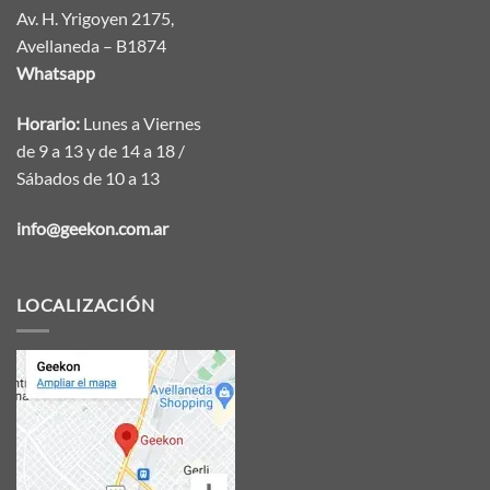
Av. H. Yrigoyen 2175,
Avellaneda – B1874
Whatsapp
Horario:
Lunes a Viernes
de 9 a 13 y de 14 a 18 /
Sábados de 10 a 13
info@geekon.com.ar
LOCALIZACIÓN