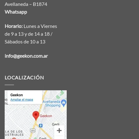
Avellaneda – B1874
Whatsapp
Horario:
Lunes a Viernes
de 9 a 13 y de 14 a 18 /
Sábados de 10 a 13
info@geekon.com.ar
LOCALIZACIÓN