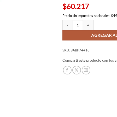
$60.217
Precio sin impuestos nacionales: $4
Figura de Sakura Haruno de Vibra
AGREGAR AL
SKU:
BABP74418
Compartí este producto con tus a