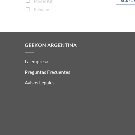
Model Kit
AGREGA
Peluche
GEEKON ARGENTINA
La empresa
Preguntas Frecuentes
Avisos Legales