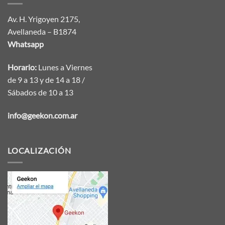
Av. H. Yrigoyen 2175,
Avellaneda – B1874
Whatsapp
Horario:
Lunes a Viernes
de 9 a 13 y de 14 a 18 /
Sábados de 10 a 13
info@geekon.com.ar
LOCALIZACIÓN