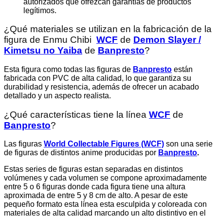
autorizados que ofrezcan garantías de productos
legítimos.
¿Qué materiales se utilizan en la fabricación de la
figura de Enmu Chibi
WCF
de
Demon Slayer /
Kimetsu no Yaiba
de
Banpresto
?
Esta figura como todas las figuras de
Banpresto
están
fabricada con PVC de alta calidad, lo que garantiza su
durabilidad y resistencia, además de ofrecer un acabado
detallado y un aspecto realista.
¿Qué características tiene la línea
WCF
de
Banpresto
?
Las figuras
World Collectable Figures (WCF)
son una serie
de figuras de distintos anime producidas por
Banpresto
.
Estas series de figuras estan separadas en distintos
volúmenes y cada volumen se compone aproximadamente
entre 5 o 6 figuras donde cada figura tiene una altura
aproximada de entre 5 y 8 cm de alto. A pesar de este
pequeño formato esta línea esta esculpida y coloreada con
materiales de alta calidad marcando un alto distintivo en el