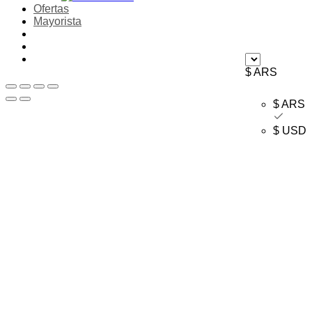
Ofertas
Mayorista
$ ARS
$ ARS
$ USD