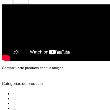
No hay productos en el carrito.
Volver a la tienda
Compartí este producto con tus amigos:
Categorías de producto