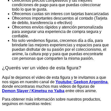
Ofrecemos precios competitivos y las mejores
condiciones de pago para que puedas coleccionar
todo lo que te gusta.
Ofrecemos cuotas sin interes con tarjetas bancarizadas
Ofrecemos importantes descuentos al contado (Tarjeta
de debito, transferencia o efectivo)
Ofrecemos envíos rápidos y atención personalizada
para asegurar una experiencia de compra segura y
confiable.
No solo vendemos figuras, crecemos día a día, para
brindarte las mejores experiencias y espacios para que
puedan disfrutar de su pasión por el coleccionismo, el
anime, la cultura pop y para que puedas encontrarte
con personas que comparten la misma pasión.
¿Querés ver un video de esta figura?
Aquí te dejamos el video de esta figura y te invitamos a que
nos sigas en nuestro canal de
Youtube: Geekon Argentina
,
donde encontraras muchos mas videos de figuras de
Demon Slayer / Kimetsu no Yaiba
entre otros anime.
Para obtener más información sobre nuestros productos,
seguinos en nuestras redes: