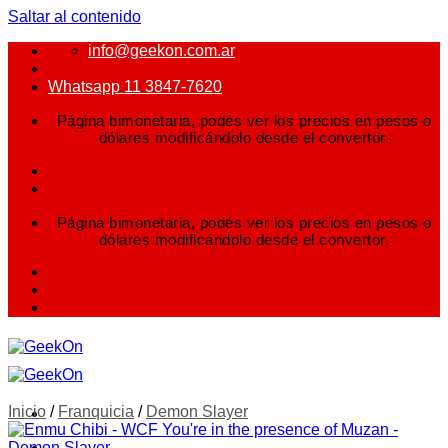
Saltar al contenido
info@geekon.com.ar
Whatsapp 11 3847-7620
Página bimonetaria, podés ver los precios en pesos o
dólares modificándolo desde el convertor.
Página bimonetaria, podés ver los precios en pesos o
dólares modificándolo desde el convertor.
Inicio
/
Franquicia
/
Demon Slayer
FIGURAS