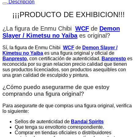
Descripción
¡¡¡PRODUCTO DE EXHIBICION!!!
¿La figura de Enmu Chibi
WCF
de
Demon
Slayer / Kimetsu no Yaiba
es original
?
Sí, la figura de Enmu Chibi
WCF
de
Demon Slayer /
Kimetsu no Yaiba
es una figura original y oficial de
Banpresto
, con certificación de autenticidad.
Banpresto
es
reconocida por su gran relacion precio calidad que tienen
sus productos licenciados, son productos asequibles con
una gran calidad de esculpido y pintura.
¿Cómo puedo asegurarme de que estoy
comprando una figura original?
Para asegurarte de que compras una figura original, verifica
lo siguiente:
Sellos de autenticidad de
Bandai Spirits
Que tenga su envoltorio correspondiente.
Comprar en tiendas oficiales o distribuidores