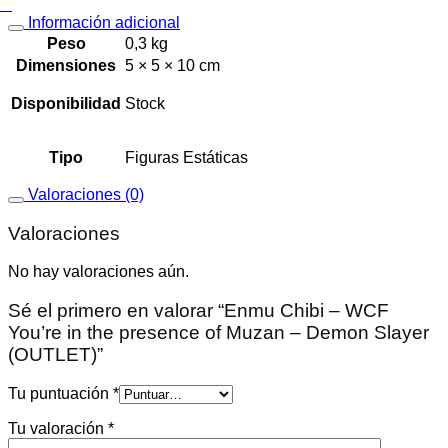
Información adicional
Peso
0,3 kg
Dimensiones
5 × 5 × 10 cm
Disponibilidad
Stock
Tipo
Figuras Estáticas
Valoraciones (0)
Valoraciones
No hay valoraciones aún.
Sé el primero en valorar “Enmu Chibi – WCF
You’re in the presence of Muzan – Demon Slayer
(OUTLET)”
Tu puntuación
*
Tu valoración
*