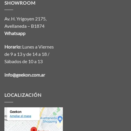
SHOWROOM
Av. H. Yrigoyen 2175,
Avellaneda – B1874
Whatsapp
Horario:
Lunes a Viernes
de 9 a 13 y de 14 a 18 /
Sábados de 10 a 13
info@geekon.com.ar
LOCALIZACIÓN