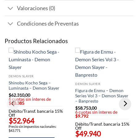
Valoraciones (0)
Condiciones de Preventas
Productos Relacionados
DEMON SLAYER
Shinobu Kocho Sega –
DEMON SLAYER
Luminasta – Demon Slayer
Figura de Enmu – Demon
$
62.310,00
Series Vol 3 – Demon Slayer
6 cuotas sin interes de
– Banpresto
$10.385
$
58.753,00
Débito/Transf. bancaria 15%
6 cuotas sin interes de
Off
$9.792
$52.964
Débito/Transf. bancaria 15%
Precio sin impuestos nacionales:
Off
$43.771
$49.940