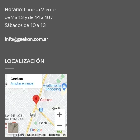
Horario:
Lunes a Viernes
de 9 a 13 y de 14 a 18 /
Sábados de 10 a 13
info@geekon.com.ar
LOCALIZACIÓN