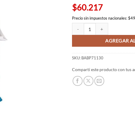
$60.217
Precio sin impuestos nacionales: $4
Sayaka Miki figura - Puella Magi
AGREGAR AL
SKU:
BABP71130
Compartí este producto con tus a