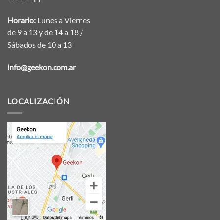
Horario:
Lunes a Viernes
de 9 a 13 y de 14 a 18 /
Sábados de 10 a 13
info@geekon.com.ar
LOCALIZACIÓN