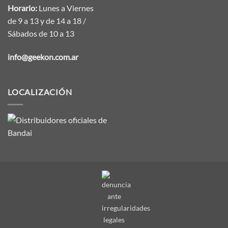
Horario:
Lunes a Viernes
de 9 a 13 y de 14 a 18 /
Sábados de 10 a 13
info@geekon.com.ar
LOCALIZACIÓN