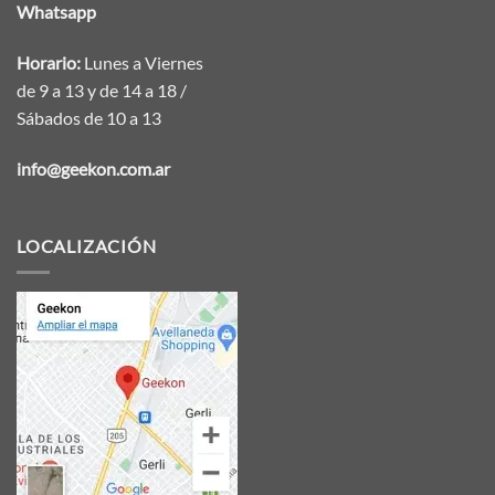
Whatsapp
Horario:
Lunes a Viernes
de 9 a 13 y de 14 a 18 /
Sábados de 10 a 13
info@geekon.com.ar
LOCALIZACIÓN