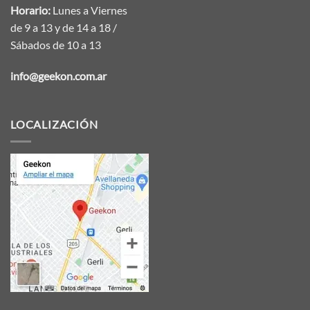
Horario:
Lunes a Viernes
de 9 a 13 y de 14 a 18 /
Sábados de 10 a 13
info@geekon.com.ar
LOCALIZACIÓN