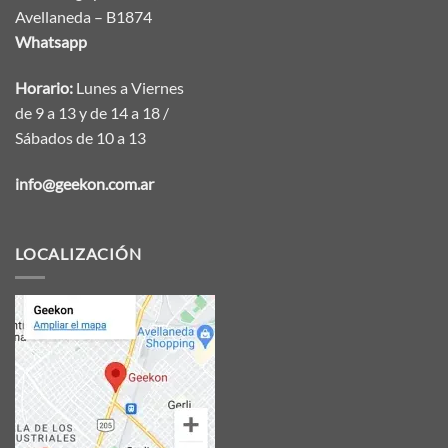
Avellaneda – B1874
Whatsapp
Horario:
Lunes a Viernes
de 9 a 13 y de 14 a 18 /
Sábados de 10 a 13
info@geekon.com.ar
LOCALIZACIÓN