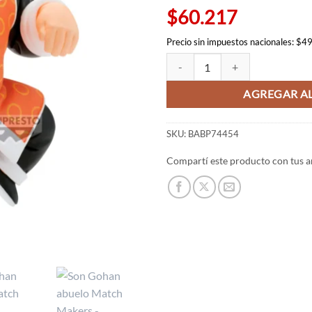
$60.217
Precio sin impuestos nacionales: $4
Son Gohan abuelo Match Makers -
AGREGAR AL
SKU:
BABP74454
Compartí este producto con tus a