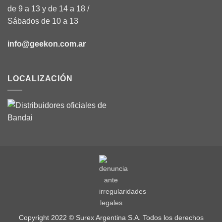
de 9 a 13 y de 14 a 18 /
Sábados de 10 a 13
info@geekon.com.ar
LOCALIZACIÓN
Copyright 2022 © Surex Argentina S.A. Todos los derechos