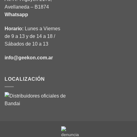
Avellaneda – B1874
Whatsapp
Horario:
Lunes a Viernes
de 9 a 13 y de 14 a 18 /
Sábados de 10 a 13
info@geekon.com.ar
LOCALIZACIÓN