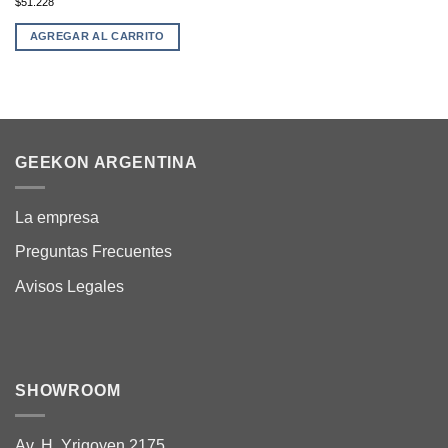
$51.228
AGREGAR AL CARRITO
GEEKON ARGENTINA
La empresa
Preguntas Frecuentes
Avisos Legales
SHOWROOM
Av. H. Yrigoyen 2175,