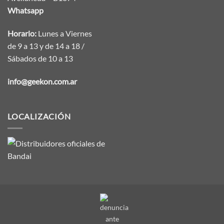
Whatsapp
Horario:
Lunes a Viernes
de 9 a 13 y de 14 a 18 /
Sábados de 10 a 13
info@geekon.com.ar
LOCALIZACIÓN