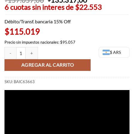
6 cuotas sin interes de
precio
$22.553
precio
original
actual
era:
es:
Débito/Transf. bancaria 15% Off
$157.057,00.
$135.317,00.
$115.019
Precio sin impuestos nacionales: $95.057
Zoro Ichiban Kuji - One Piece Film Red cantidad
$ ARS
AGREGAR AL CARRITO
SKU:
BAIC63663