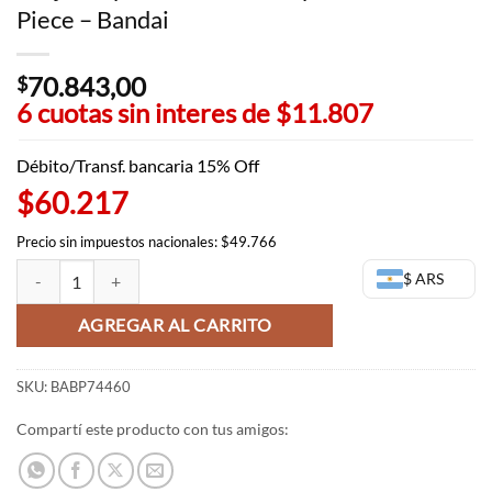
Piece – Bandai
70.843,00
$
6 cuotas sin interes de
$11.807
Débito/Transf. bancaria 15% Off
$60.217
Precio sin impuestos nacionales: $49.766
Sanji Banpresto Maximatic plus - One Piece - Bandai cantidad
$ ARS
AGREGAR AL CARRITO
SKU:
BABP74460
Compartí este producto con tus amigos: