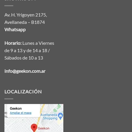
Av. H. Yrigoyen 2175,
Avellaneda – B1874
Whatsapp
Horario:
Lunes a Viernes
de 9 a 13 y de 14 a 18 /
Sábados de 10 a 13
info@geekon.com.ar
LOCALIZACIÓN