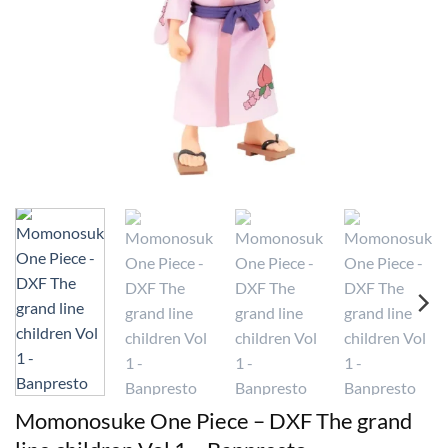
Momonosuke One Piece – DXF The grand