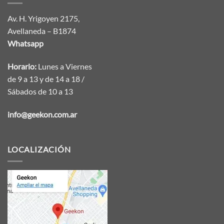
Av. H. Yrigoyen 2175,
Avellaneda – B1874
Whatsapp
Horario:
Lunes a Viernes
de 9 a 13 y de 14 a 18 /
Sábados de 10 a 13
info@geekon.com.ar
LOCALIZACIÓN