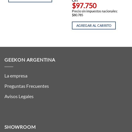
Off
$97.750
Precio sin impuestos nacionales:
$80.785
AGREGAR AL CARRITO
GEEKON ARGENTINA
La empresa
Preguntas Frecuentes
Avisos Legales
SHOWROOM