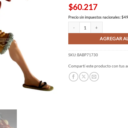
$60.217
Precio sin impuestos nacionales: $4
Luffy Maximatic plus - One Piece
AGREGAR AL
SKU:
BABP71730
Compartí este producto con tus a