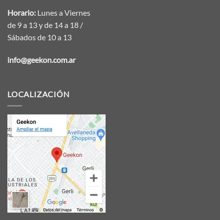
Horario:
Lunes a Viernes
de 9 a 13 y de 14 a 18 /
Sábados de 10 a 13
info@geekon.com.ar
LOCALIZACIÓN