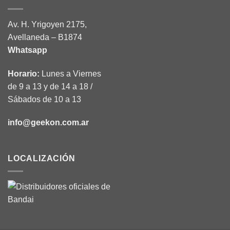
Av. H. Yrigoyen 2175,
Avellaneda – B1874
Whatsapp
Horario:
Lunes a Viernes
de 9 a 13 y de 14 a 18 /
Sábados de 10 a 13
info@geekon.com.ar
LOCALIZACIÓN