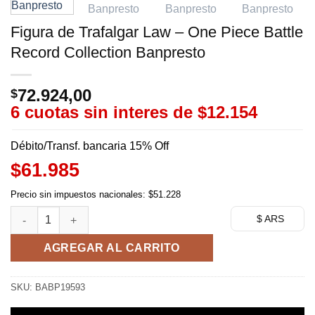
Figura de Trafalgar Law – One Piece Battle
Record Collection Banpresto
72.924,00
$
6 cuotas sin interes de
$12.154
Débito/Transf. bancaria 15% Off
$61.985
Precio sin impuestos nacionales: $51.228
Figura de Trafalgar Law - One Piece Battle Record Collection 
$ ARS
AGREGAR AL CARRITO
SKU:
BABP19593