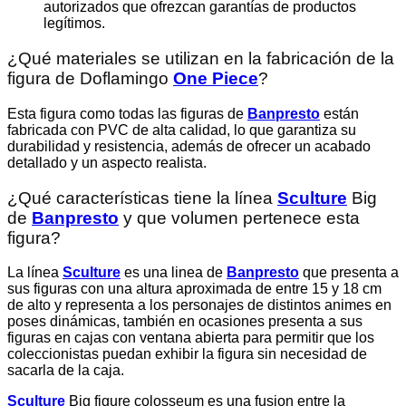
autorizados que ofrezcan garantías de productos
legítimos.
¿Qué materiales se utilizan en la fabricación de la
figura de Doflamingo
One Piece
?
Esta figura como todas las figuras de
Banpresto
están
fabricada con PVC de alta calidad, lo que garantiza su
durabilidad y resistencia, además de ofrecer un acabado
detallado y un aspecto realista.
¿Qué características tiene la línea
Sculture
Big
de
Banpresto
y que volumen pertenece esta
figura?
La línea
Sculture
es una linea de
Banpresto
que presenta a
sus figuras con una altura aproximada de entre 15 y 18 cm
de alto y representa a los personajes de distintos animes en
poses dinámicas, también en ocasiones presenta a sus
figuras en cajas con ventana abierta para permitir que los
coleccionistas puedan exhibir la figura sin necesidad de
sacarla de la caja.
Sculture
Big figure colosseum es una fusion entre la