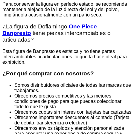
Para conservar la figura en perfecto estado, se recomienda
mantenerla alejada de la luz directa del sol y del polvo,
limpiándola ocasionalmente con un paño seco.
¿La figura de Doflamingo
One Piece
Banpresto
tiene piezas intercambiables o
articuladas?
Esta figura de Banpresto es estática y no tiene partes
intercambiables ni articulaciones, lo que la hace ideal para
exhibición.
¿Por qué comprar con nosotros?
Somos distribuidores oficiales de todas las marcas que
trabajamos.
Ofrecemos precios competitivos y las mejores
condiciones de pago para que puedas coleccionar
todo lo que te gusta.
Ofrecemos cuotas sin interes con tarjetas bancarizadas
Ofrecemos importantes descuentos al contado (Tarjeta
de debito, transferencia o efectivo)
Ofrecemos envíos rápidos y atención personalizada
para asegurar una experiencia de compra segura y