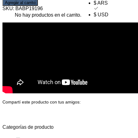
Agregar al carrito
$ ARS
SKU:
BABP19196
$ USD
No hay productos en el carrito.
Volver a la tienda
Compartí este producto con tus amigos:
Categorías de producto