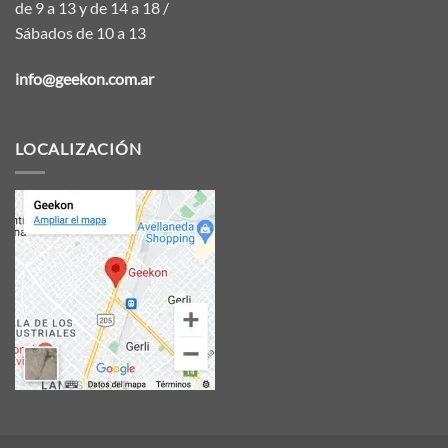
de 9 a 13 y de 14 a 18 /
Sábados de 10 a 13
info@geekon.com.ar
LOCALIZACIÓN