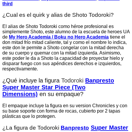
third
¿Cual es el quirk y alias de Shoto Todoroki?
El alias de Shoto Todoroki como héroe profesional es
simplemente Shoto, este alumno de la escuela de heroes UA
de
My Hero Academia / Boku no Hero Academia
tiene el
don mitad frío mitad caliente, tal y como el nombre lo indica,
este don le permite a Shoto congelar con la mitad derecha
de su cuerpo y quemar con la mitad izquierda. Asimismo,
este poder le da a Shoto la capacidad de proyectar hielo y
disparar fuego con sus apéndices derechos e izquierdos,
respectivamente.
¿Qué incluye la figura
Todoroki
Banpresto
Super Master Star Piece (Two
Dimensions)
en su empaque?
El empaque incluye la figura en su version Chronicles y con
su base soporte con forma de rocas, cubierto por 2 tapas
plásticas que lo protegen.
Super Master
¿La figura de Todoroki
Banpresto