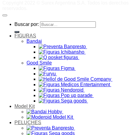
Copyright 2022 © Surex Argentina S.A. Todos los derechos
reservados.
Buscar por:
FIGURAS
Bandai
Good Smile
Model Kit
PELUCHES