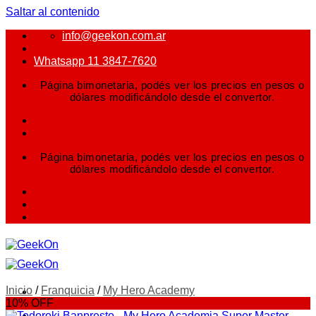
Saltar al contenido
info@geekon.com.ar
Whatsapp 11 3847-7620
Página bimonetaria, podés ver los precios en pesos o
dólares modificándolo desde el convertor.
Página bimonetaria, podés ver los precios en pesos o
dólares modificándolo desde el convertor.
Inicio
/
Franquicia
/
My Hero Academy
10% OFF
FIGURAS