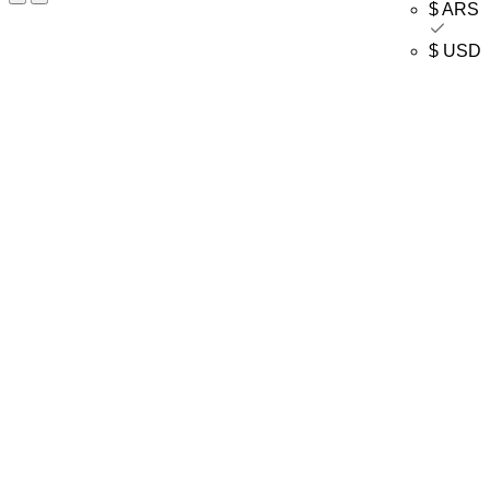
$ ARS
$ USD