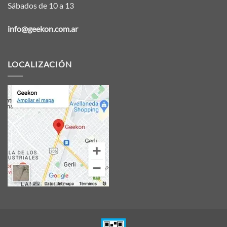
Sábados de 10 a 13
info@geekon.com.ar
LOCALIZACIÓN