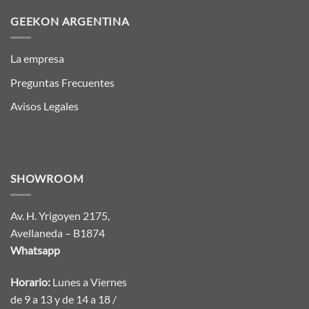
GEEKON ARGENTINA
La empresa
Preguntas Frecuentes
Avisos Legales
SHOWROOM
Av. H. Yrigoyen 2175,
Avellaneda – B1874
Whatsapp
Horario:
Lunes a Viernes
de 9 a 13 y de 14 a 18 /