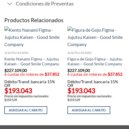
Condiciones de Preventas
Productos Relacionados
JUJUTSU KAISEN
JUJUTSU KAISEN
Kento Nanami Figma – Jujutsu
Figura de Gojo Figma – Jujutsu
Kaisen – Good Smile Company
Kaisen – Good Smile Company
$
227.109,00
$
227.109,00
6 cuotas sin interes de
$37.852
6 cuotas sin interes de
$37.852
Débito/Transf. bancaria 15%
Débito/Transf. bancaria 15%
Off
Off
$193.043
$193.043
Precio sin impuestos nacionales:
Precio sin impuestos nacionales:
$159.539
$159.539
AGREGAR AL CARRITO
AGREGAR AL CARRITO