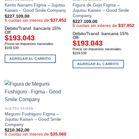
Kento Nanami Figma – Jujutsu
Figura de Gojo Figma –
Kaisen – Good Smile Company
Jujutsu Kaisen – Good Smile
Company
$
227.109,00
6 cuotas sin interes de
$37.852
$
227.109,00
6 cuotas sin interes de
$37.852
Débito/Transf. bancaria 15%
Off
Débito/Transf. bancaria 15%
$193.043
Off
$193.043
Precio sin impuestos nacionales:
$159.539
Precio sin impuestos nacionales:
$159.539
AGREGAR AL CARRITO
AGREGAR AL CARRITO
JUJUTSU KAISEN
Megumi Fushiguro Figma –
Jujutsu Kaisen – Good Smile
Company
$
210.362,00
6 cuotas sin interes de
$35.060