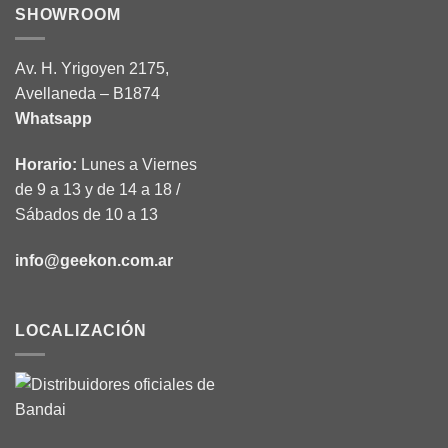
SHOWROOM
Av. H. Yrigoyen 2175,
Avellaneda – B1874
Whatsapp
Horario:
Lunes a Viernes
de 9 a 13 y de 14 a 18 /
Sábados de 10 a 13
info@geekon.com.ar
LOCALIZACIÓN