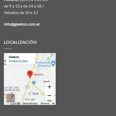
de 9 a 13 y de 14 a 18 /
Sábados de 10 a 13
info@geekon.com.ar
LOCALIZACIÓN