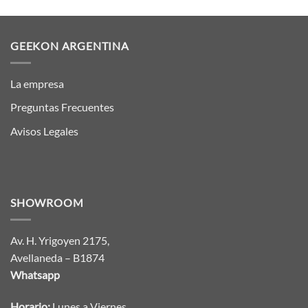
GEEKON ARGENTINA
La empresa
Preguntas Frecuentes
Avisos Legales
SHOWROOM
Av. H. Yrigoyen 2175,
Avellaneda – B1874
Whatsapp
Horario:
Lunes a Viernes