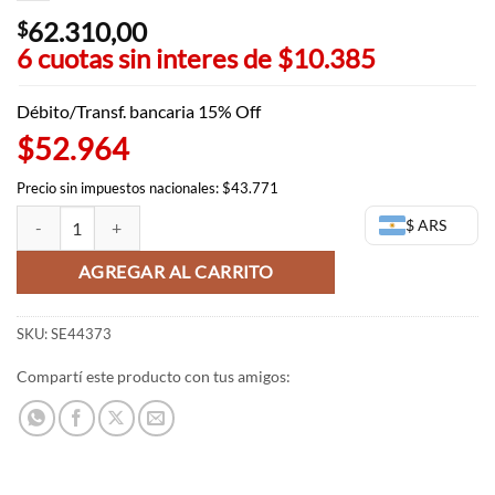
62.310,00
$
6 cuotas sin interes de
$10.385
Débito/Transf. bancaria 15% Off
$52.964
Precio sin impuestos nacionales: $43.771
Asuka Sega - Luminasta - Evangelion (OUTLET) cantidad
$ ARS
AGREGAR AL CARRITO
SKU:
SE44373
Compartí este producto con tus amigos: