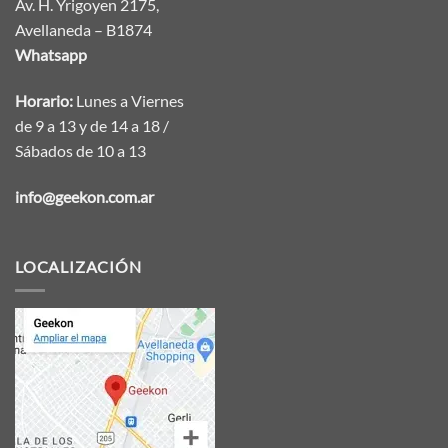
Av. H. Yrigoyen 2175,
Avellaneda – B1874
Whatsapp
Horario:
Lunes a Viernes
de 9 a 13 y de 14 a 18 /
Sábados de 10 a 13
info@geekon.com.ar
LOCALIZACIÓN