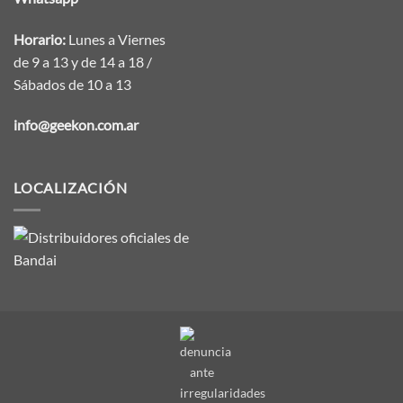
Horario:
Lunes a Viernes
de 9 a 13 y de 14 a 18 /
Sábados de 10 a 13
info@geekon.com.ar
LOCALIZACIÓN