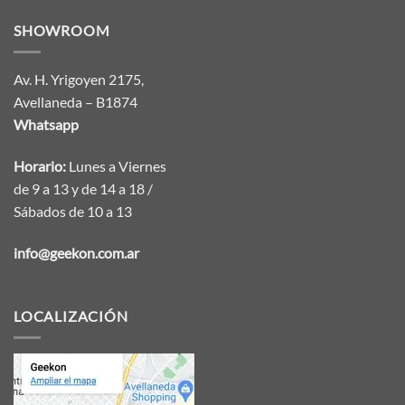
SHOWROOM
Av. H. Yrigoyen 2175,
Avellaneda – B1874
Whatsapp
Horario:
Lunes a Viernes
de 9 a 13 y de 14 a 18 /
Sábados de 10 a 13
info@geekon.com.ar
LOCALIZACIÓN