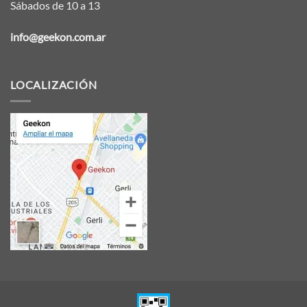
Sábados de 10 a 13
info@geekon.com.ar
LOCALIZACIÓN