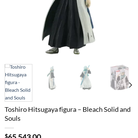
Toshiro Hitsugaya figura – Bleach Solid and
Souls
65.543,00
$