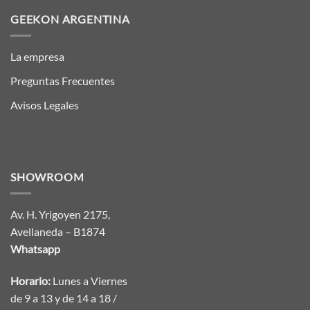
GEEKON ARGENTINA
La empresa
Preguntas Frecuentes
Avisos Legales
SHOWROOM
Av. H. Yrigoyen 2175,
Avellaneda – B1874
Whatsapp
Horario:
Lunes a Viernes
de 9 a 13 y de 14 a 18 /