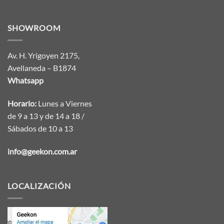
SHOWROOM
Av. H. Yrigoyen 2175,
Avellaneda – B1874
Whatsapp
Horario:
Lunes a Viernes
de 9 a 13 y de 14 a 18 /
Sábados de 10 a 13
info@geekon.com.ar
LOCALIZACIÓN