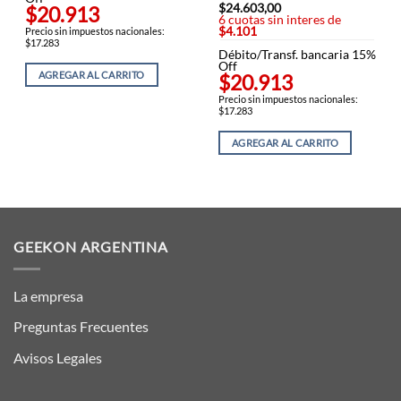
$
24.603,00
$20.913
6 cuotas sin interes de
$4.101
Precio sin impuestos nacionales:
$17.283
Débito/Transf. bancaria 15%
Off
AGREGAR AL CARRITO
$20.913
Precio sin impuestos nacionales:
$17.283
AGREGAR AL CARRITO
GEEKON ARGENTINA
La empresa
Preguntas Frecuentes
Avisos Legales