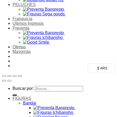
PELUCHES
Franquicia
Ultimos Ingresos
Preventa
Ofertas
Mayorista
$ ARS
Buscar por:
FIGURAS
Bandai