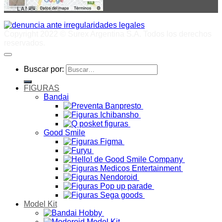
Copyright 2022 © Surex Argentina S.A. Todos los derechos
reservados.
Buscar por:
FIGURAS
Bandai
Good Smile
Model Kit