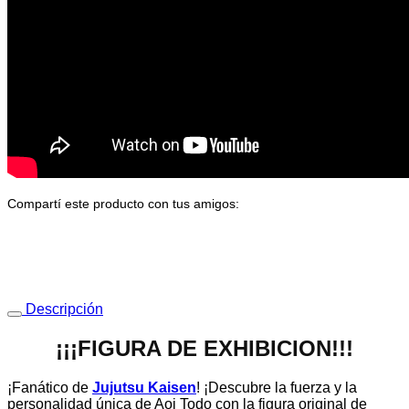
No hay productos en el carrito.
Volver a la tienda
Compartí este producto con tus amigos:
Descripción
¡¡¡FIGURA DE EXHIBICION!!!
¡Fanático de
Jujutsu Kaisen
! ¡Descubre la fuerza y la
personalidad única de Aoi Todo con la figura original de