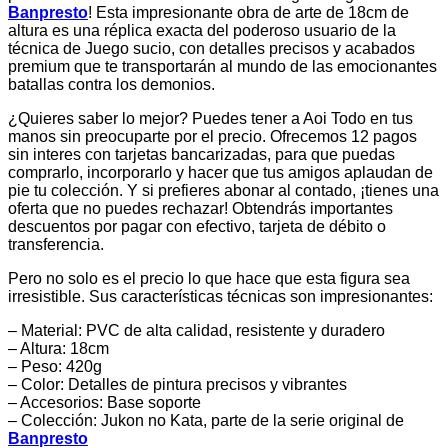
Banpresto
! Esta impresionante obra de arte de 18cm de
altura es una réplica exacta del poderoso usuario de la
técnica de Juego sucio, con detalles precisos y acabados
premium que te transportarán al mundo de las emocionantes
batallas contra los demonios.
¿Quieres saber lo mejor? Puedes tener a Aoi Todo en tus
manos sin preocuparte por el precio. Ofrecemos 12 pagos
sin interes con tarjetas bancarizadas, para que puedas
comprarlo, incorporarlo y hacer que tus amigos aplaudan de
pie tu colección. Y si prefieres abonar al contado, ¡tienes una
oferta que no puedes rechazar! Obtendrás importantes
descuentos por pagar con efectivo, tarjeta de débito o
transferencia.
Pero no solo es el precio lo que hace que esta figura sea
irresistible. Sus características técnicas son impresionantes:
– Material: PVC de alta calidad, resistente y duradero
– Altura: 18cm
– Peso: 420g
– Color: Detalles de pintura precisos y vibrantes
– Accesorios: Base soporte
– Colección: Jukon no Kata, parte de la serie original de
Banpresto