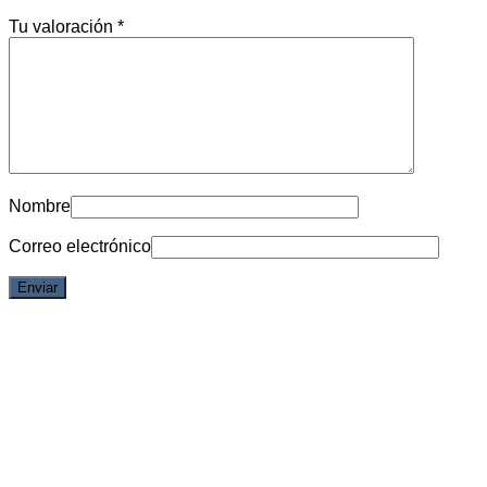
Tu valoración
*
Nombre
Correo electrónico
Vista rápida
Jujutsu Kaisen