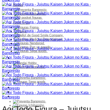
Bandai
Good Smile
Model Kit
PELUCHES
Franquicia
Ultimos Ingresos
Preventa
Aoi Todo Figura – Jujutsu