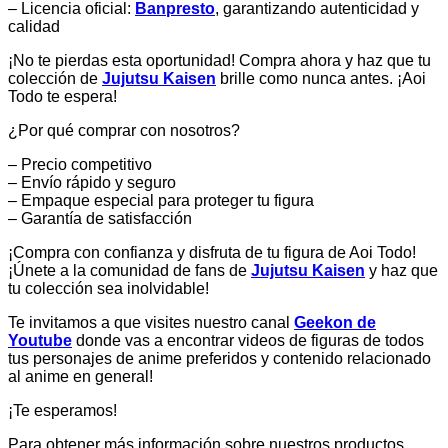
– Licencia oficial:
Banpresto
, garantizando autenticidad y
calidad
¡No te pierdas esta oportunidad! Compra ahora y haz que tu
colección de
Jujutsu Kaisen
brille como nunca antes. ¡Aoi
Todo te espera!
¿Por qué comprar con nosotros?
– Precio competitivo
– Envío rápido y seguro
– Empaque especial para proteger tu figura
– Garantía de satisfacción
¡Compra con confianza y disfruta de tu figura de Aoi Todo!
¡Únete a la comunidad de fans de
Jujutsu Kaisen
y haz que
tu colección sea inolvidable!
Te invitamos a que visites nuestro canal
Geekon de
Youtube
donde vas a encontrar videos de figuras de todos
tus personajes de anime preferidos y contenido relacionado
al anime en general!
¡Te esperamos!
Para obtener más información sobre nuestros productos,