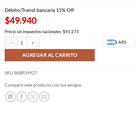
Débito/Transf. bancaria 15% Off
$49.940
Precio sin impuestos nacionales: $41.273
Itadori Bandai - Jujutsu Kaisen - Banpresto (OUTLET) cantidad
$ ARS
AGREGAR AL CARRITO
SKU:
BABP24927
Compartí este producto con tus amigos: