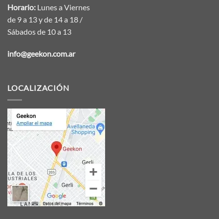
Horario:
Lunes a Viernes
de 9 a 13 y de 14 a 18 /
Sábados de 10 a 13
info@geekon.com.ar
LOCALIZACIÓN