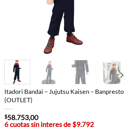
Itadori Bandai – Jujutsu Kaisen – Banpresto
(OUTLET)
58.753,00
$
6 cuotas sin interes de
$9.792