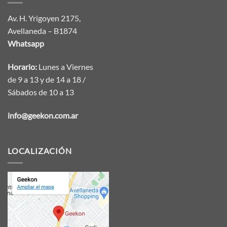
Av. H. Yrigoyen 2175,
Avellaneda – B1874
Whatsapp
Horario:
Lunes a Viernes
de 9 a 13 y de 14 a 18 /
Sábados de 10 a 13
info@geekon.com.ar
LOCALIZACIÓN