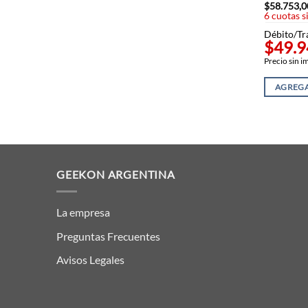
$
58.753,0
6 cuotas s
Débito/Tr
$49.9
Precio sin 
AGREGA
GEEKON ARGENTINA
La empresa
Preguntas Frecuentes
Avisos Legales