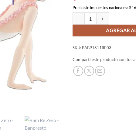
Precio sin impuestos nacionales: $4
Ram Re Zero - Banpresto (OUTLET
AGREGAR AL
SKU:
BABP1811RE03
Compartí este producto con tus a