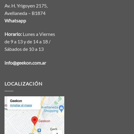
Av. H. Yrigoyen 2175,
Avellaneda – B1874
Whatsapp
Horario:
Lunes a Viernes
de 9 a 13 y de 14 a 18 /
Sábados de 10 a 13
info@geekon.com.ar
LOCALIZACIÓN