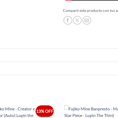
Compartí este producto con tus a
13% OFF