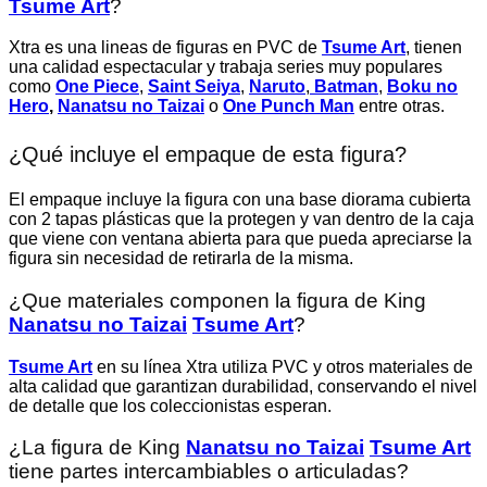
Tsume Art
?
Xtra es una lineas de figuras en PVC de
Tsume Art
, tienen
una calidad espectacular y trabaja series muy populares
como
One Piece
,
Saint Seiya
,
Naruto
,
Batman
,
Boku no
Hero
,
Nanatsu no Taizai
o
One Punch Man
entre otras.
¿Qué incluye el empaque de esta figura?
El empaque incluye la figura con una base diorama cubierta
con 2 tapas plásticas que la protegen y van dentro de la caja
que viene con ventana abierta para que pueda apreciarse la
figura sin necesidad de retirarla de la misma.
¿Que materiales componen la figura de King
Nanatsu no Taizai
Tsume Art
?
Tsume Art
en su línea Xtra utiliza PVC y otros materiales de
alta calidad que garantizan durabilidad, conservando el nivel
de detalle que los coleccionistas esperan.
¿La figura de King
Nanatsu no Taizai
Tsume Art
tiene partes intercambiables o articuladas?