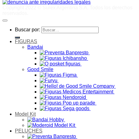
Copyright 2022 © Surex Argentina S.A. Todos los derechos
reservados.
Buscar por:
FIGURAS
Bandai
Good Smile
Model Kit
PELUCHES