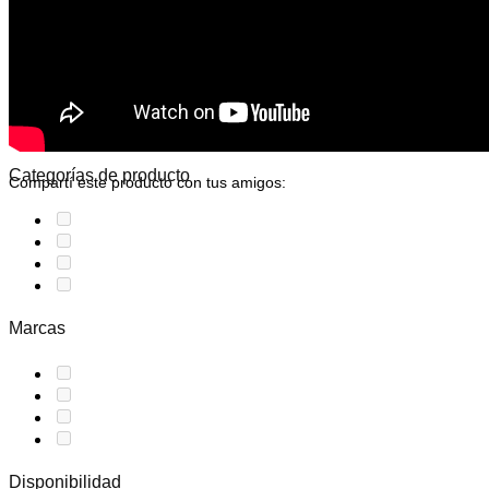
No hay productos en el carrito.
Volver a la tienda
Categorías de producto
Compartí este producto con tus amigos:
Marcas
Disponibilidad