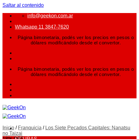
Saltar al contenido
info@geekon.com.ar
Whatsapp 11 3847-7620
Página bimonetaria, podés ver los precios en pesos o
dólares modificándolo desde el convertor.
Página bimonetaria, podés ver los precios en pesos o
dólares modificándolo desde el convertor.
Inicio
/
Franquicia
/
Los Siete Pecados Capitales: Nanatsu
no Taizai
18% OFF
FIGURAS