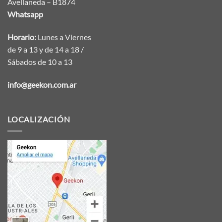
Avellaneda – B1874
Whatsapp
Horario:
Lunes a Viernes
de 9 a 13 y de 14 a 18 /
Sábados de 10 a 13
info@geekon.com.ar
LOCALIZACIÓN