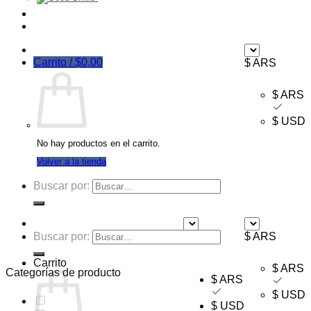
Ofertas
Mayorista
Carrito /
$
0,00
$ ARS
$ ARS
$ USD
No hay productos en el carrito.
Volver a la tienda
Buscar por:
Buscar por:
$ ARS
$ ARS
Carrito
$ ARS
Categorías de producto
$ ARS
$ USD
$ USD