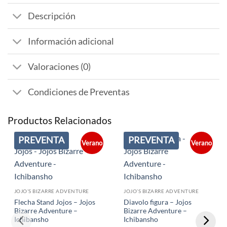
Descripción
Información adicional
Valoraciones (0)
Condiciones de Preventas
Productos Relacionados
PREVENTA
PREVENTA
Verano
Verano
JOJO’S BIZARRE ADVENTURE
JOJO’S BIZARRE ADVENTURE
Flecha Stand Jojos – Jojos
Diavolo figura – Jojos
Bizarre Adventure –
Bizarre Adventure –
Ichibansho
Ichibansho