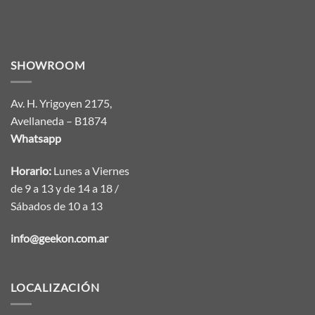
SHOWROOM
Av. H. Yrigoyen 2175,
Avellaneda – B1874
Whatsapp
Horario:
Lunes a Viernes
de 9 a 13 y de 14 a 18 /
Sábados de 10 a 13
info@geekon.com.ar
LOCALIZACIÓN