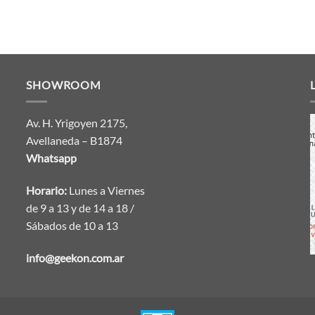
SHOWROOM
Av. H. Yrigoyen 2175,
Avellaneda – B1874
Whatsapp
Horario:
Lunes a Viernes
de 9 a 13 y de 14 a 18 /
Sábados de 10 a 13
info@geekon.com.ar