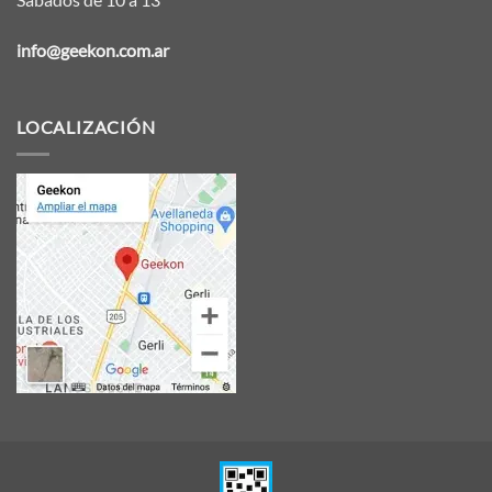
info@geekon.com.ar
LOCALIZACIÓN