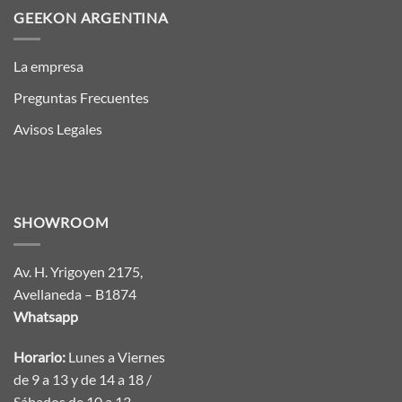
GEEKON ARGENTINA
La empresa
Preguntas Frecuentes
Avisos Legales
SHOWROOM
Av. H. Yrigoyen 2175,
Avellaneda – B1874
Whatsapp
Horario:
Lunes a Viernes
de 9 a 13 y de 14 a 18 /
Sábados de 10 a 13