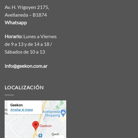
Av. H. Yrigoyen 2175,
Avellaneda – B1874
Whatsapp
Horario:
Lunes a Viernes
de 9 a 13 y de 14 a 18 /
Sábados de 10 a 13
info@geekon.com.ar
LOCALIZACIÓN