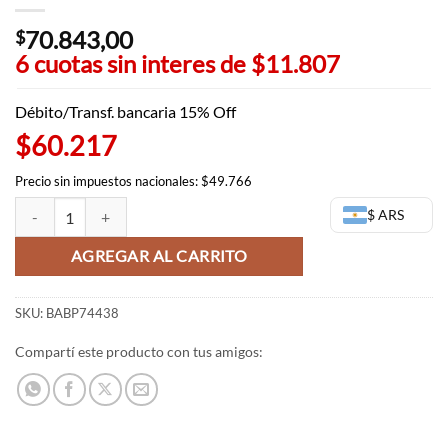
70.843,00
$
6 cuotas sin interes de
$11.807
Débito/Transf. bancaria 15% Off
$60.217
Precio sin impuestos nacionales: $49.766
Figura de Rimuru - Tempest Slime - Bandai Banpresto cantidad
$ ARS
AGREGAR AL CARRITO
SKU:
BABP74438
Compartí este producto con tus amigos: