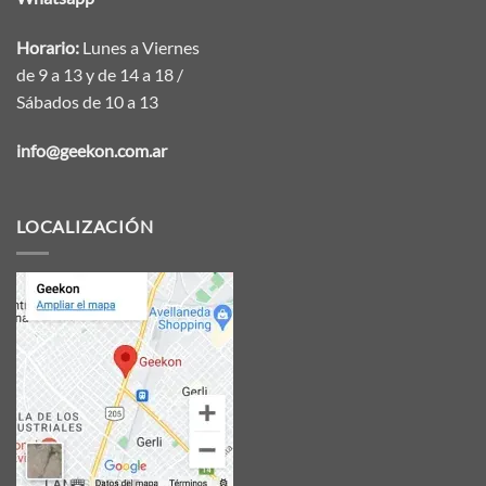
Horario:
Lunes a Viernes
de 9 a 13 y de 14 a 18 /
Sábados de 10 a 13
info@geekon.com.ar
LOCALIZACIÓN