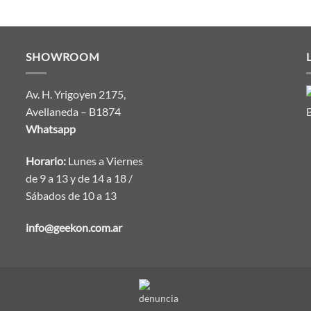
SHOWROOM
Av. H. Yrigoyen 2175,
Avellaneda – B1874
Whatsapp
Horario:
Lunes a Viernes
de 9 a 13 y de 14 a 18 /
Sábados de 10 a 13
info@geekon.com.ar